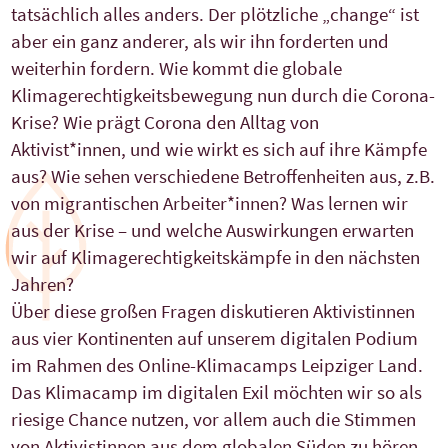
tatsächlich alles anders. Der plötzliche „change“ ist
aber ein ganz anderer, als wir ihn forderten und
weiterhin fordern. Wie kommt die globale
Klimagerechtigkeitsbewegung nun durch die Corona-
Krise? Wie prägt Corona den Alltag von
Aktivist*innen, und wie wirkt es sich auf ihre Kämpfe
aus? Wie sehen verschiedene Betroffenheiten aus, z.B.
von migrantischen Arbeiter*innen? Was lernen wir
aus der Krise – und welche Auswirkungen erwarten
wir auf Klimagerechtigkeitskämpfe in den nächsten
Jahren?
Über diese großen Fragen diskutieren Aktivistinnen
aus vier Kontinenten auf unserem digitalen Podium
im Rahmen des Online-Klimacamps Leipziger Land.
Das Klimacamp im digitalen Exil möchten wir so als
riesige Chance nutzen, vor allem auch die Stimmen
von Aktivistinnen aus dem globalen Süden zu hören